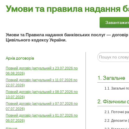
Умови та правила надання б
Умови та Правила надання банківських послуг — договір
Цивільного кодексу України.
Архів договорів
Повний договір (актуальний з 23.07.2026 по
06.08.2026)
1. Загальне
Повний договір (актуальний з 11.07.2026 по
22.07.2026)
1.1. Загальні 
Повний договір (актуальний з 08.07.2026 по
10.07.2026)
2. Фізичним 
Повний договір (актуальний з 07.07.2026 по
07.07.2026)
2.1. Поточні 
Повний договір (актуальний з 01.07.2026 по
06.07.2026)
2.2. Депозити 
більше