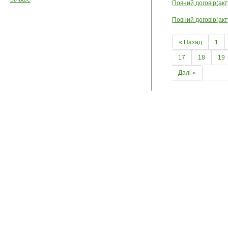
Повний договір(акт
Повний договір(акт
« Назад
1
17
18
19
Далі »