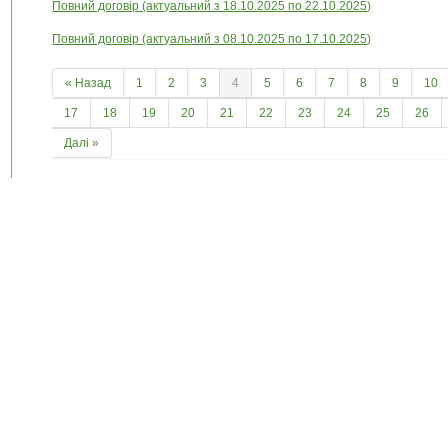
Повний договір (актуальний з 18.10.2025 по 22.10.2025)
Повний договір (актуальний з 08.10.2025 по 17.10.2025)
« Назад
1
2
3
4
5
6
7
8
9
10
17
18
19
20
21
22
23
24
25
26
Далі »